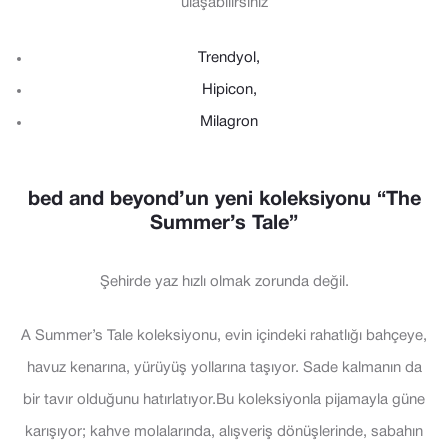
ulaşabilirsiniz
Trendyol,
Hipicon,
Milagron
bed and beyond’un yeni koleksiyonu “The
Summer’s Tale”
Şehirde yaz hızlı olmak zorunda değil.
A Summer’s Tale koleksiyonu, evin içindeki rahatlığı bahçeye,
havuz kenarına, yürüyüş yollarına taşıyor. Sade kalmanın da
bir tavır olduğunu hatırlatıyor.Bu koleksiyonla pijamayla güne
karışıyor; kahve molalarında, alışveriş dönüşlerinde, sabahın