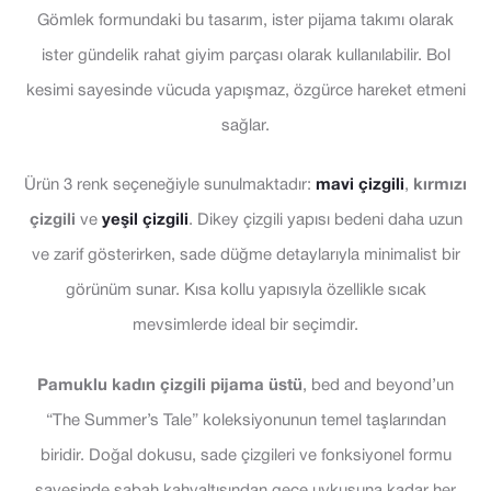
Gömlek formundaki bu tasarım, ister pijama takımı olarak
ister gündelik rahat giyim parçası olarak kullanılabilir. Bol
kesimi sayesinde vücuda yapışmaz, özgürce hareket etmeni
sağlar.
Ürün 3 renk seçeneğiyle sunulmaktadır:
mavi çizgili
,
kırmızı
çizgili
ve
yeşil çizgili
. Dikey çizgili yapısı bedeni daha uzun
ve zarif gösterirken, sade düğme detaylarıyla minimalist bir
görünüm sunar. Kısa kollu yapısıyla özellikle sıcak
mevsimlerde ideal bir seçimdir.
Pamuklu kadın çizgili pijama üstü
, bed and beyond’un
“The Summer’s Tale” koleksiyonunun temel taşlarından
biridir. Doğal dokusu, sade çizgileri ve fonksiyonel formu
sayesinde sabah kahvaltısından gece uykusuna kadar her