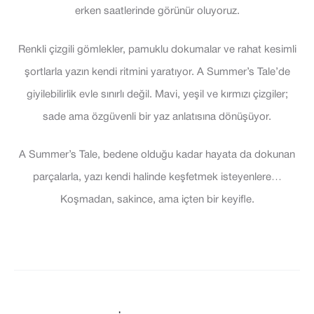
erken saatlerinde görünür oluyoruz.
Renkli çizgili gömlekler, pamuklu dokumalar ve rahat kesimli
şortlarla yazın kendi ritmini yaratıyor. A Summer’s Tale’de
giyilebilirlik evle sınırlı değil. Mavi, yeşil ve kırmızı çizgiler;
sade ama özgüvenli bir yaz anlatısına dönüşüyor.
A Summer’s Tale, bedene olduğu kadar hayata da dokunan
parçalarla, yazı kendi halinde keşfetmek isteyenlere…
Koşmadan, sakince, ama içten bir keyifle.