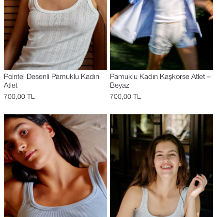
Pointel Desenli Pamuklu Kadın
Pamuklu Kadın Kaşkorse Atlet –
Atlet
Beyaz
700,00
TL
700,00
TL