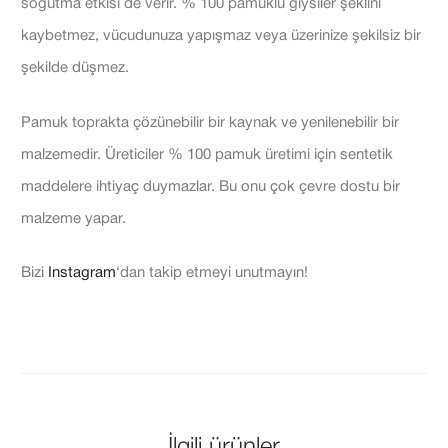
soğutma etkisi de verir. % 100 pamuklu giysiler şeklini
kaybetmez, vücudunuza yapışmaz veya üzerinize şekilsiz bir
şekilde düşmez.
Pamuk toprakta çözünebilir bir kaynak ve yenilenebilir bir
malzemedir. Üreticiler % 100 pamuk üretimi için sentetik
maddelere ihtiyaç duymazlar. Bu onu çok çevre dostu bir
malzeme yapar.
Bizi
Instagram
‘dan takip etmeyi unutmayın!
İlgili ürünler