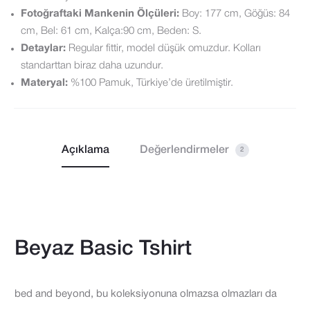
Fotoğraftaki Mankenin Ölçüleri:
Boy: 177 cm, Göğüs: 84
cm, Bel: 61 cm, Kalça:90 cm, Beden: S.
Detaylar:
Regular fittir, model düşük omuzdur. Kolları
standarttan biraz daha uzundur.
Materyal:
%100 Pamuk, Türkiye’de üretilmiştir.
Açıklama
Değerlendirmeler
2
Beyaz Basic Tshirt
bed and beyond, bu koleksiyonuna olmazsa olmazları da