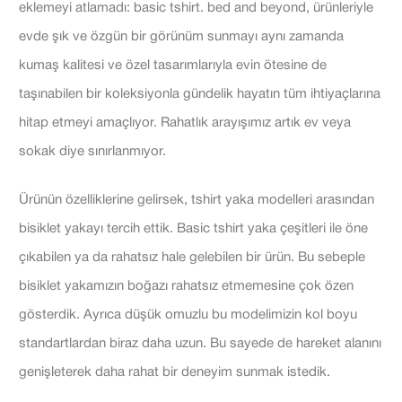
eklemeyi atlamadı: basic tshirt. bed and beyond, ürünleriyle
evde şık ve özgün bir görünüm sunmayı aynı zamanda
kumaş kalitesi ve özel tasarımlarıyla evin ötesine de
taşınabilen bir koleksiyonla gündelik hayatın tüm ihtiyaçlarına
hitap etmeyi amaçlıyor. Rahatlık arayışımız artık ev veya
sokak diye sınırlanmıyor.
Ürünün özelliklerine gelirs
ek, tshirt yaka modelleri arasından
bisiklet yakayı tercih ettik. Basic tshirt yaka çeşitleri ile öne
çıkabilen ya da rahatsız hale gelebilen bir ürün. Bu sebeple
bisiklet yakamızın boğazı rahatsız etmemesine çok özen
gösterdik. Ayrıca düşük omuzlu bu modelimizin kol boyu
standartlardan biraz daha uzun. Bu sayede de hareket alanını
genişleterek daha rahat bir deneyim sunmak istedik.