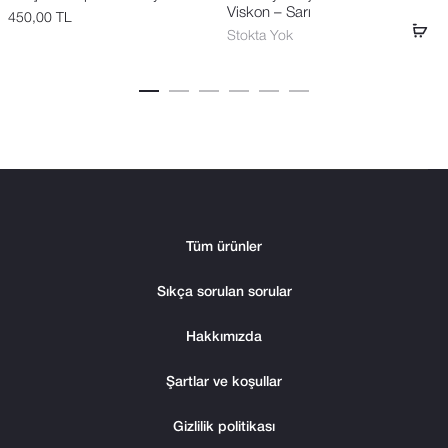
Viskon – Sarı
450,00
TL
Stokta Yok
Tüm ürünler
Sıkça sorulan sorular
Hakkımızda
Şartlar ve koşullar
Gizlilik politikası