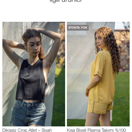
STOKTA YOK
Dikişsiz Crop Atlet – Siyah
Kısa Biyeli Pijama Takımı %100